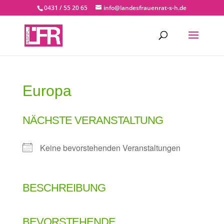
0431 / 55 20 65
info@landesfrauenrat-s-h.de
Europa
NÄCHSTE VERANSTALTUNG
Keine bevorstehenden Veranstaltungen
BESCHREIBUNG
BEVORSTEHENDE