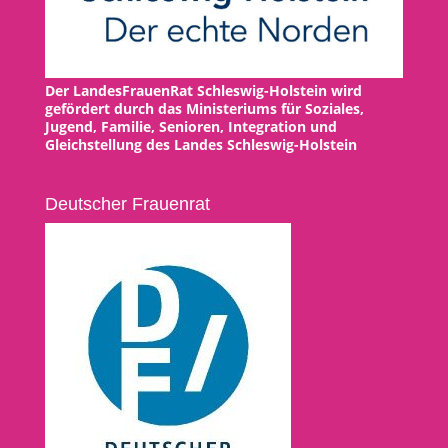
Der LandesFrauenRat Schleswig-Holstein wird
gefördert durch das Ministeriums für Soziales,
Jugend, Familie, Senioren, Integration und
Gleichstellung des Landes Schleswig-Holstein
Deutscher Frauenrat