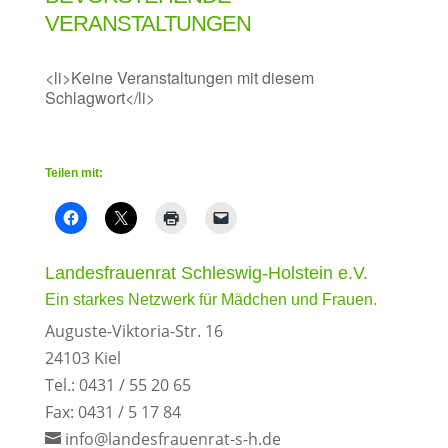
VERANSTALTUNGEN
<li>Keine Veranstaltungen mit diesem
Schlagwort</li>
Teilen mit:
Landesfrauenrat Schleswig-Holstein e.V.
Ein starkes Netzwerk für Mädchen und Frauen.
Auguste-Viktoria-Str. 16
24103 Kiel
Tel.: 0431 / 55 20 65
Fax: 0431 / 5 17 84
info@landesfrauenrat-s-h.de