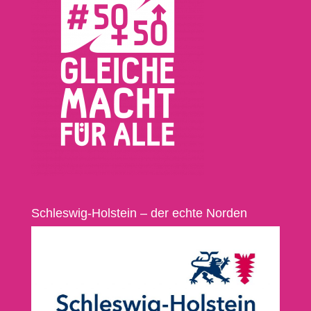
Schleswig-Holstein – der echte Norden