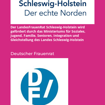
Der LandesFrauenRat Schleswig-Holstein wird
gefördert durch das Ministeriums für Soziales,
Jugend, Familie, Senioren, Integration und
Gleichstellung des Landes Schleswig-Holstein
Deutscher Frauenrat