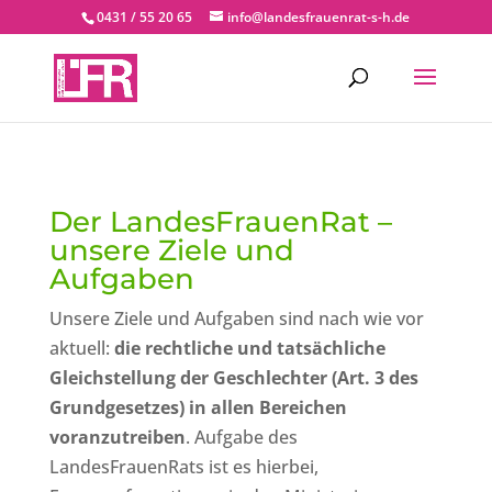
0431 / 55 20 65
info@landesfrauenrat-s-h.de
Der LandesFrauenRat –
unsere Ziele und
Aufgaben
Unsere Ziele und Aufgaben sind nach wie vor
aktuell:
die rechtliche und tatsächliche
Gleichstellung der Geschlechter (Art. 3 des
Grundgesetzes) in allen Bereichen
voranzutreiben
. Aufgabe des
LandesFrauenRats ist es hierbei,