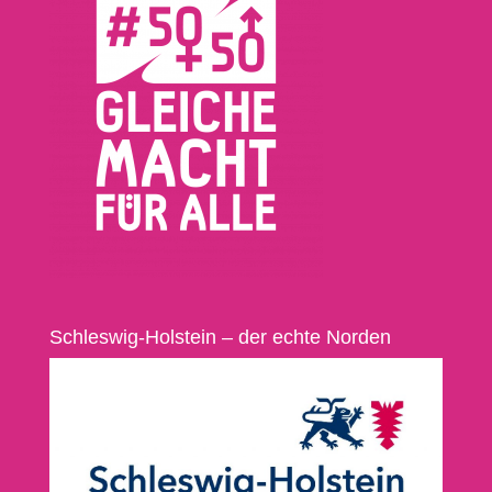
Schleswig-Holstein – der echte Norden