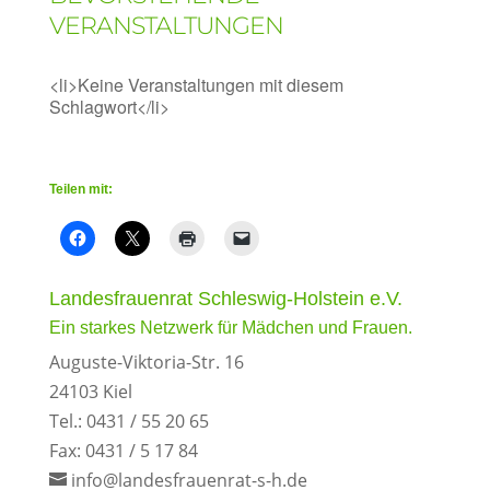
VERANSTALTUNGEN
<li>Keine Veranstaltungen mit diesem
Schlagwort</li>
Teilen mit:
Landesfrauenrat Schleswig-Holstein e.V.
Ein starkes Netzwerk für Mädchen und Frauen.
Auguste-Viktoria-Str. 16
24103 Kiel
Tel.: 0431 / 55 20 65
Fax: 0431 / 5 17 84
info@landesfrauenrat-s-h.de