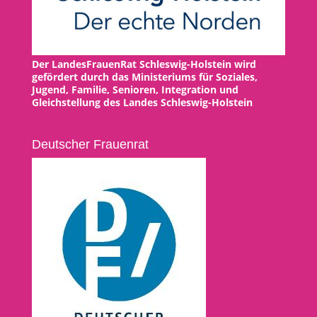
Der LandesFrauenRat Schleswig-Holstein wird
gefördert durch das Ministeriums für Soziales,
Jugend, Familie, Senioren, Integration und
Gleichstellung des Landes Schleswig-Holstein
Deutscher Frauenrat