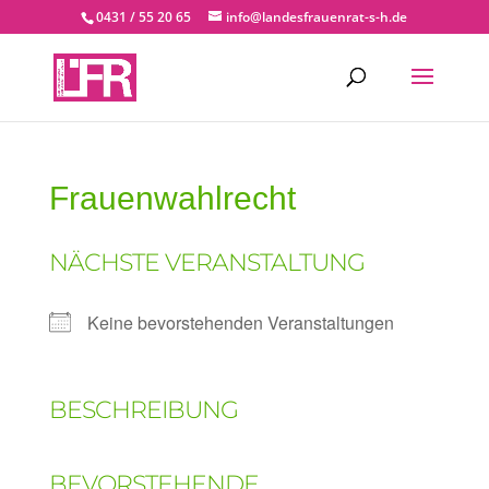
0431 / 55 20 65
info@landesfrauenrat-s-h.de
Frauenwahlrecht
NÄCHSTE VERANSTALTUNG
Keine bevorstehenden Veranstaltungen
BESCHREIBUNG
BEVORSTEHENDE