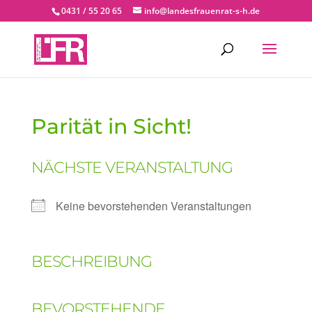
0431 / 55 20 65
info@landesfrauenrat-s-h.de
Parität in Sicht!
NÄCHSTE VERANSTALTUNG
Keine bevorstehenden Veranstaltungen
BESCHREIBUNG
BEVORSTEHENDE