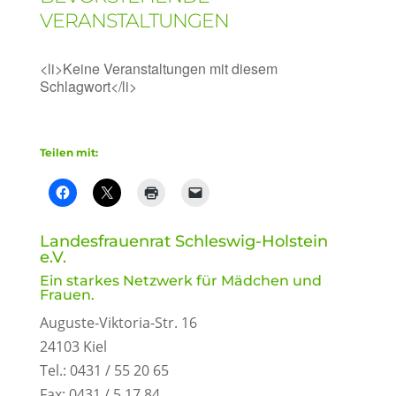
VERANSTALTUNGEN
<li>Keine Veranstaltungen mit diesem
Schlagwort</li>
Teilen mit:
Landesfrauenrat Schleswig-Holstein
e.V.
Ein starkes Netzwerk für Mädchen und
Frauen.
Auguste-Viktoria-Str. 16
24103 Kiel
Tel.: 0431 / 55 20 65
Fax: 0431 / 5 17 84