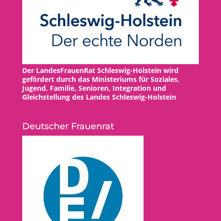
Der LandesFrauenRat Schleswig-Holstein wird
gefördert durch das Ministeriums für Soziales,
Jugend, Familie, Senioren, Integration und
Gleichstellung des Landes Schleswig-Holstein
Deutscher Frauenrat