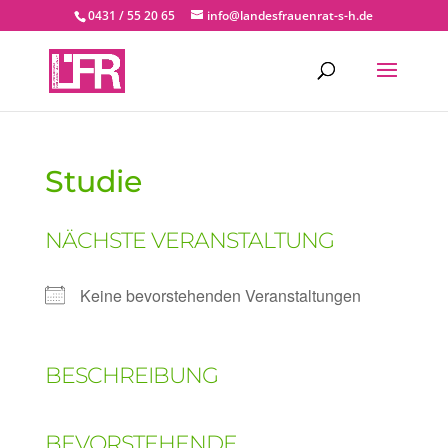
0431 / 55 20 65
info@landesfrauenrat-s-h.de
Studie
NÄCHSTE VERANSTALTUNG
Keine bevorstehenden Veranstaltungen
BESCHREIBUNG
BEVORSTEHENDE