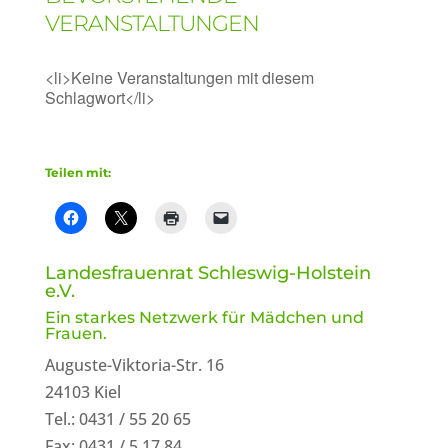
VERANSTALTUNGEN
<li>Keine Veranstaltungen mit diesem
Schlagwort</li>
Teilen mit:
Landesfrauenrat Schleswig-Holstein
e.V.
Ein starkes Netzwerk für Mädchen und
Frauen.
Auguste-Viktoria-Str. 16
24103 Kiel
Tel.: 0431 / 55 20 65
Fax: 0431 / 5 17 84