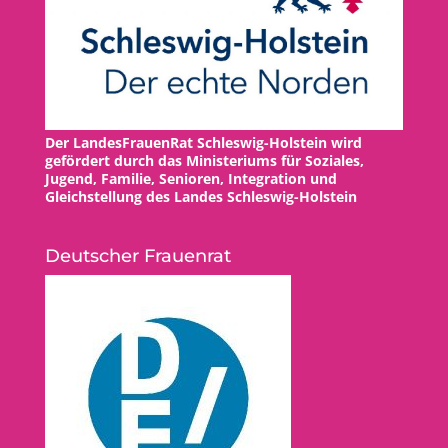
Der LandesFrauenRat Schleswig-Holstein wird
gefördert durch das Ministeriums für Soziales,
Jugend, Familie, Senioren, Integration und
Gleichstellung des Landes Schleswig-Holstein
Deutscher Frauenrat