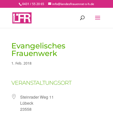
0431 / 55 20 65
info@landesfrauenrat-s-h.de
Evangelisches
Frauenwerk
1. Feb. 2018
VERANSTALTUNGSORT
Steinrader Weg 11
Lübeck
23558