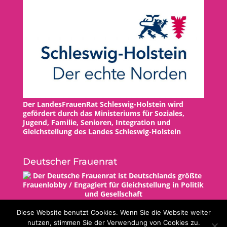
Der LandesFrauenRat Schleswig-Holstein wird
gefördert durch das Ministeriums für Soziales,
Jugend, Familie, Senioren, Integration und
Gleichstellung des Landes Schleswig-Holstein
Deutscher Frauenrat
Diese Website benutzt Cookies. Wenn Sie die Website weiter
nutzen, stimmen Sie der Verwendung von Cookies zu.