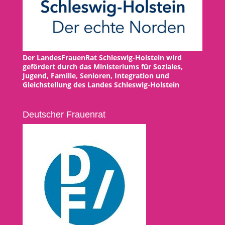
Der LandesFrauenRat Schleswig-Holstein wird
gefördert durch das Ministeriums für Soziales,
Jugend, Familie, Senioren, Integration und
Gleichstellung des Landes Schleswig-Holstein
Deutscher Frauenrat