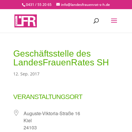
0431 / 55 20 65
info@landesfrauenrat-s-h.de
Geschäftsstelle des
LandesFrauenRates SH
12. Sep. 2017
VERANSTALTUNGSORT
Auguste-Viktoria-Straße 16
Kiel
24103