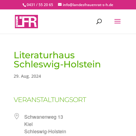
0431 / 55 20 65
info@landesfrauenrat-s-h.de
Literaturhaus
Schleswig-Holstein
29. Aug. 2024
VERANSTALTUNGSORT
Schwanenweg 13
Kiel
Schleswig-Holstein