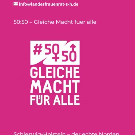
info@landesfrauenrat-s-h.de
50:50 – Gleiche Macht fuer alle
Schleswig-Holstein – der echte Norden