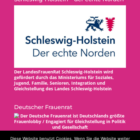
Der LandesFrauenRat Schleswig-Holstein wird
gefördert durch das Ministeriums für Soziales,
Jugend, Familie, Senioren, Integration und
Gleichstellung des Landes Schleswig-Holstein
Deutscher Frauenrat
Diese Website benutzt Cookies. Wenn Sie die Website weiter