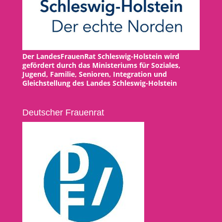
Der LandesFrauenRat Schleswig-Holstein wird
gefördert durch das Ministeriums für Soziales,
Jugend, Familie, Senioren, Integration und
Gleichstellung des Landes Schleswig-Holstein
Deutscher Frauenrat