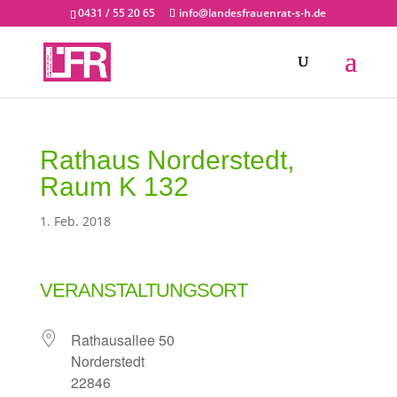
0431 / 55 20 65
info@landesfrauenrat-s-h.de
Rathaus Norderstedt,
Raum K 132
1. Feb. 2018
VERANSTALTUNGSORT
Rathausallee 50
Norderstedt
22846