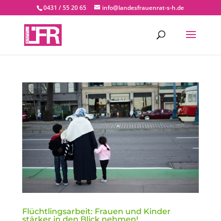
0431 / 55 20 65
info@landesfrauenrat-s-h.de
Flüchtlingsarbeit: Frauen und Kinder
stärker in den Blick nehmen!