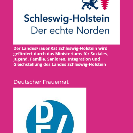
Der LandesFrauenRat Schleswig-Holstein wird
gefördert durch das Ministeriums für Soziales,
Jugend, Familie, Senioren, Integration und
Gleichstellung des Landes Schleswig-Holstein
Deutscher Frauenrat