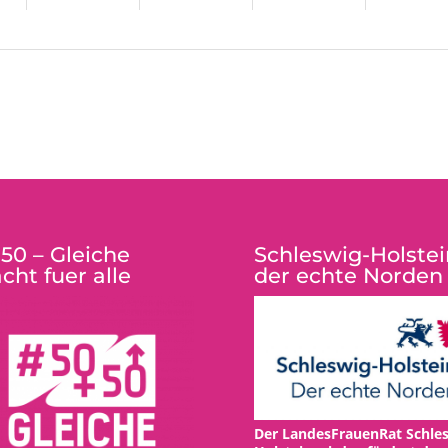
:50 – Gleiche
Schleswig-Holstei
cht fuer alle
der echte Norden
Der LandesFrauenRat Schles