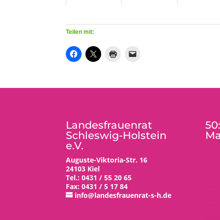
Teilen mit:
Landesfrauenrat
50
Schleswig-Holstein
Ma
e.V.
Auguste-Viktoria-Str. 16
24103 Kiel
Tel.: 0431 / 55 20 65
Fax: 0431 / 5 17 84
info@landesfrauenrat-s-h.de