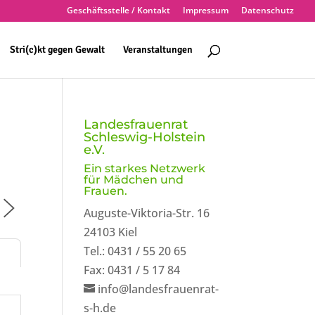
Geschäftsstelle / Kontakt
Impressum
Datenschutz
Stri(c)kt gegen Gewalt
Veranstaltungen
Landesfrauenrat
Schleswig-Holstein
e.V.
Ein starkes Netzwerk
für Mädchen und
Frauen.
Auguste-Viktoria-Str. 16
24103 Kiel
Tel.: 0431 / 55 20 65
Fax: 0431 / 5 17 84
info@landesfrauenrat-
s-h.de