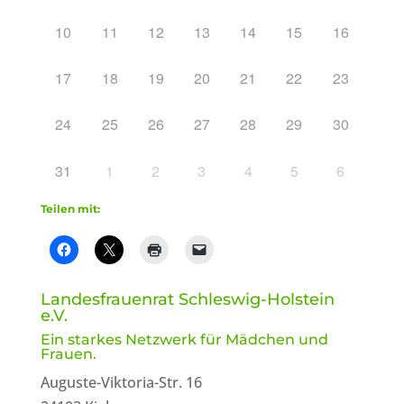
10
11
12
13
14
15
16
17
18
19
20
21
22
23
24
25
26
27
28
29
30
31
1
2
3
4
5
6
Teilen mit:
Landesfrauenrat Schleswig-Holstein
e.V.
Ein starkes Netzwerk für Mädchen und
Frauen.
Auguste-Viktoria-Str. 16