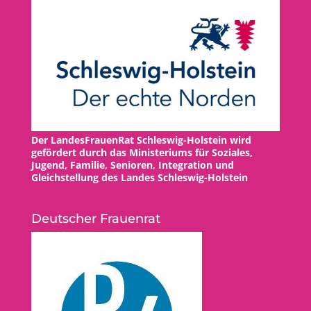
Der LandesFrauenRat Schleswig-Holstein wird
gefördert durch das Ministeriums für Soziales,
Jugend, Familie, Senioren, Integration und
Gleichstellung des Landes Schleswig-Holstein
Deutscher Frauenrat