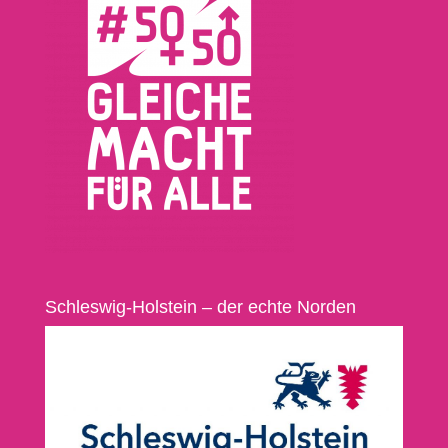
Schleswig-Holstein – der echte Norden