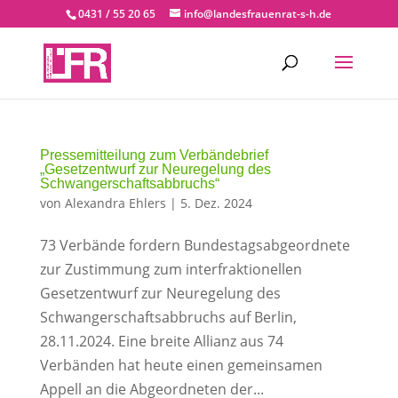
0431 / 55 20 65
info@landesfrauenrat-s-h.de
Pressemitteilung zum Verbändebrief
„Gesetzentwurf zur Neuregelung des
Schwangerschaftsabbruchs“
von
Alexandra Ehlers
|
5. Dez. 2024
73 Verbände fordern Bundestagsabgeordnete
zur Zustimmung zum interfraktionellen
Gesetzentwurf zur Neuregelung des
Schwangerschaftsabbruchs auf Berlin,
28.11.2024. Eine breite Allianz aus 74
Verbänden hat heute einen gemeinsamen
Appell an die Abgeordneten der...