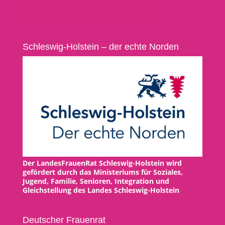
Schleswig-Holstein – der echte Norden
Der LandesFrauenRat Schleswig-Holstein wird
gefördert durch das Ministeriums für Soziales,
Jugend, Familie, Senioren, Integration und
Gleichstellung des Landes Schleswig-Holstein
Deutscher Frauenrat