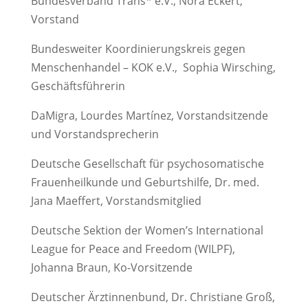
Bundesverband Trans* e.V., Nora Eckert,
Vorstand
Bundesweiter Koordinierungskreis gegen
Menschenhandel – KOK e.V., Sophia Wirsching,
Geschäftsführerin
DaMigra, Lourdes Martínez, Vorstandsitzende
und Vorstandsprecherin
Deutsche Gesellschaft für psychosomatische
Frauenheilkunde und Geburtshilfe, Dr. med.
Jana Maeffert, Vorstandsmitglied
Deutsche Sektion der Women’s International
League for Peace and Freedom (WILPF),
Johanna Braun, Ko-Vorsitzende
Deutscher Ärztinnenbund, Dr. Christiane Groß,