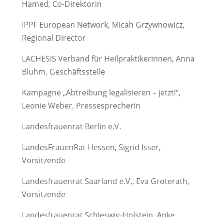
Hamed, Co-Direktorin
IPPF European Network, Micah Grzywnowicz,
Regional Director
LACHESIS Verband für Heilpraktikerinnen, Anna
Bluhm, Geschäftsstelle
Kampagne „Abtreibung legalisieren – jetzt!“,
Leonie Weber, Pressesprecherin
Landesfrauenrat Berlin e.V.
LandesFrauenRat Hessen, Sigrid Isser,
Vorsitzende
Landesfrauenrat Saarland e.V., Eva Groterath,
Vorsitzende
Landesfrauenrat Schleswig-Holstein, Anke