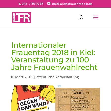
0431 / 55 20 65
info@landesfrauenrat-s-h.de
Internationaler
Frauentag 2018 in Kiel:
Veranstaltung zu 100
Jahre Frauenwahlrecht
8. März 2018
|
öffentliche Veranstaltung