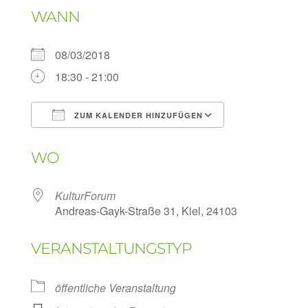
WANN
08/03/2018
18:30 - 21:00
ZUM KALENDER HINZUFÜGEN
ICS herunterladen
Google Kalen
WO
KulturForum
Andreas-Gayk-Straße 31, Kiel, 24103
VERANSTALTUNGSTYP
öffentliche Veranstaltung