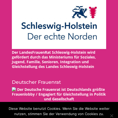
Der LandesFrauenRat Schleswig-Holstein wird
gefördert durch das Ministeriums für Soziales,
Jugend, Familie, Senioren, Integration und
Gleichstellung des Landes Schleswig-Holstein
Deutscher Frauenrat
Diese Website benutzt Cookies. Wenn Sie die Website weiter
nutzen, stimmen Sie der Verwendung von Cookies zu.