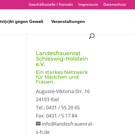
Geschäftsstelle / Kontakt
Impressum
Datenschutz
tri(c)kt gegen Gewalt
Veranstaltungen
Landesfrauenrat
Schleswig-Holstein
e.V.
Ein starkes Netzwerk
für Mädchen und
Frauen.
Auguste-Viktoria-Str. 16
24103 Kiel
Tel.: 0431 / 55 20 65
Fax: 0431 / 5 17 84
info@landesfrauenrat-
s-h.de