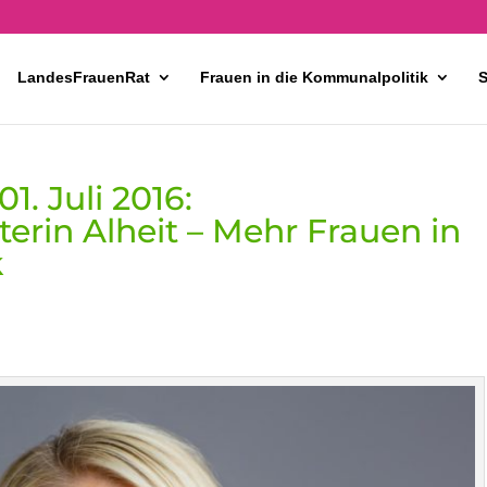
LandesFrauenRat
Frauen in die Kommunalpolitik
S
. Juli 2016:
terin Alheit – Mehr Frauen in
k