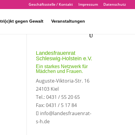
Geschäftsstelle / Kontakt
Impressum
Datenschutz
tri(c)kt gegen Gewalt
Veranstaltungen
Landesfrauenrat
Schleswig-Holstein e.V.
Ein starkes Netzwerk für
Mädchen und Frauen.
Auguste-Viktoria-Str. 16
24103 Kiel
Tel.: 0431 / 55 20 65
Fax: 0431 / 5 17 84
info@landesfrauenrat-
s-h.de