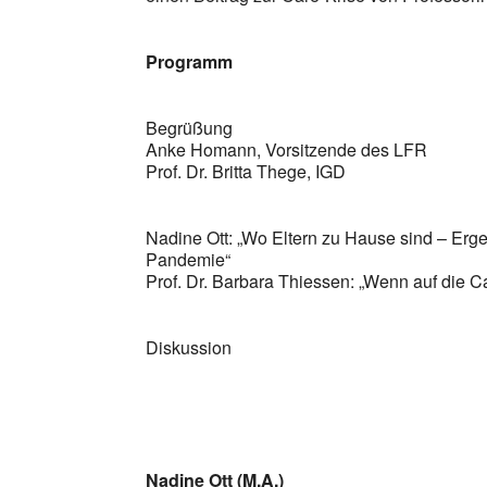
Programm
Begrüßung
Anke Homann, Vorsitzende des LFR
Prof. Dr. Britta Thege, IGD
Nadine Ott: „Wo Eltern zu Hause sind – Erg
Pandemie“
Prof. Dr. Barbara Thiessen: „Wenn auf die Ca
Diskussion
Nadine Ott (M.A.)