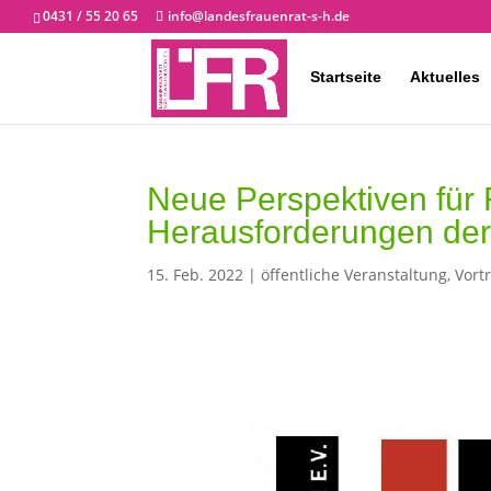
0431 / 55 20 65
info@landesfrauenrat-s-h.de
Startseite
Aktuelles
Neue Perspektiven für 
Herausforderungen de
15. Feb. 2022
|
öffentliche Veranstaltung
,
Vort