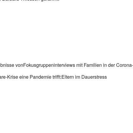
ebnisse vonFokusgruppeninterviews mit Familien in der Corona
re-Krise eine Pandemie trifft:Eltern im Dauerstress