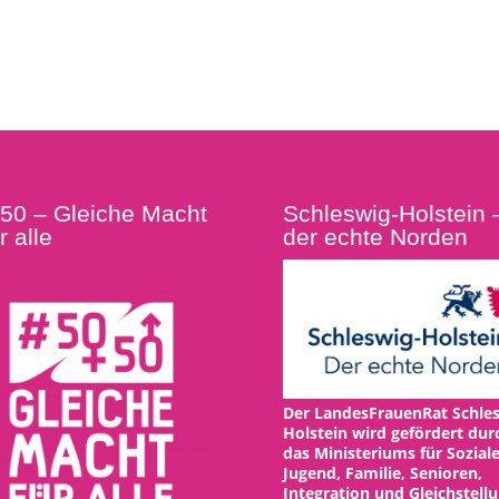
:50 – Gleiche Macht
Schleswig-Holstein 
r alle
der echte Norden
Der LandesFrauenRat Schles
Holstein wird gefördert dur
das Ministeriums für Soziale
Jugend, Familie, Senioren,
Integration und Gleichstell