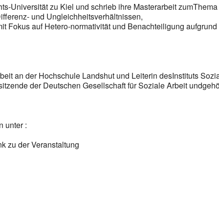
hts-Universität zu Kiel und schrieb ihre Masterarbeit zumThema
Differenz- und Ungleichheitsverhältnissen,
t Fokus auf Hetero-normativität und Benachteiligung aufgrund
beit an der Hochschule Landshut und Leiterin desInstituts Sozi
itzende der Deutschen Gesellschaft für Soziale Arbeit undgehö
 unter :
nk zu der Veranstaltung