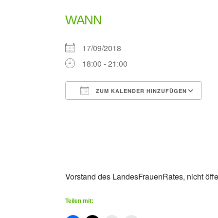
WANN
17/09/2018
18:00 - 21:00
ZUM KALENDER HINZUFÜGEN
ICS herunterladen
G
Vorstand des LandesFrauenRates, nicht öffe
Teilen mit: