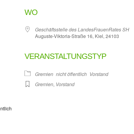
WO
Geschäftsstelle des LandesFrauenRates SH
Auguste-Viktoria-Straße 16, Kiel, 24103
VERANSTALTUNGSTYP
oogle Kalender
iCalendar
Gremien
nicht öffentlich
Vorstand
Gremien
,
Vorstand
ntlich