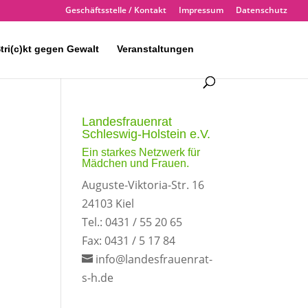
Geschäftsstelle / Kontakt
Impressum
Datenschutz
tri(c)kt gegen Gewalt
Veranstaltungen
Landesfrauenrat
Schleswig-Holstein e.V.
Ein starkes Netzwerk für
Mädchen und Frauen.
Auguste-Viktoria-Str. 16
24103 Kiel
Tel.: 0431 / 55 20 65
Fax: 0431 / 5 17 84
info@landesfrauenrat-
s-h.de